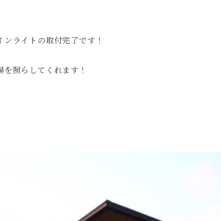
インライトの取付完了です！
場を照らしてくれます！