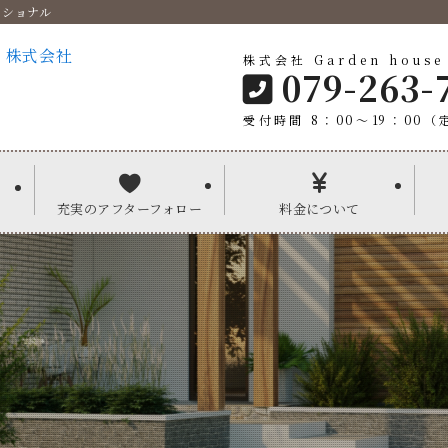
ッショナル
株式会社 Garden house
079-263-
受付時間 8：00〜19：00（
充実のアフターフォロー
料金について