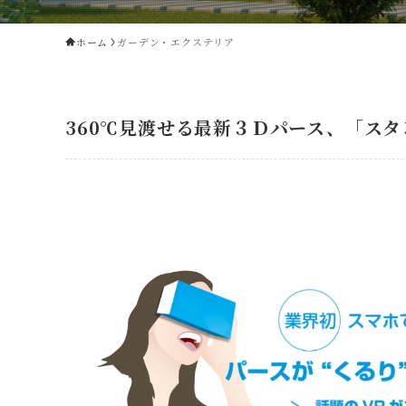
ホーム
ガーデン・エクステリア
360℃見渡せる最新３Ｄパース、「ス