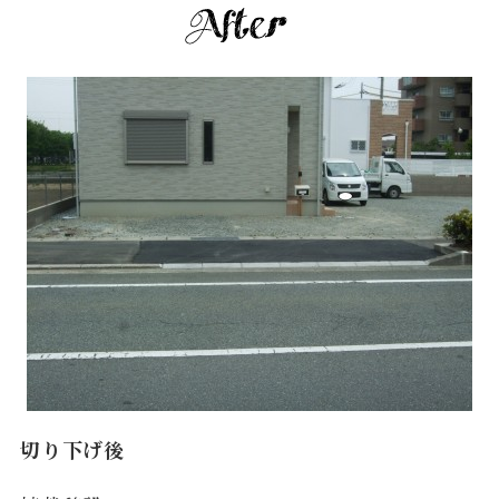
切り下げ後