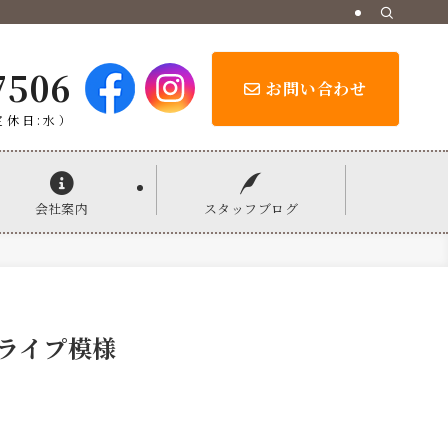
7506
お問い合わせ
定休日:水）
会社案内
スタッフブログ
ライプ模様