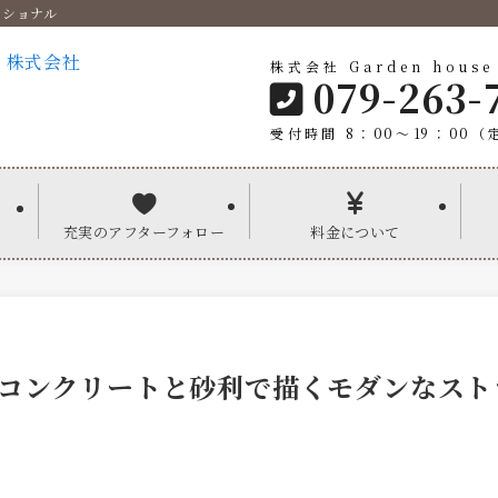
ッショナル
株式会社 Garden house
079-263-
受付時間 8：00〜19：00（
充実のアフターフォロー
料金について
コンクリートと砂利で描くモダンなスト